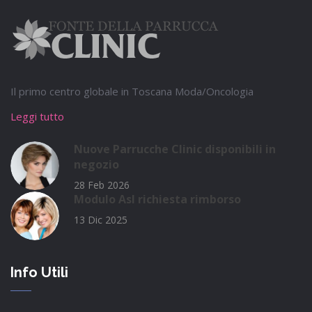
Il primo centro globale in Toscana Moda/Oncologia
Leggi tutto
Nuove Parrucche Clinic disponibili in
negozio
28 Feb 2026
Modulo Asl richiesta rimborso
13 Dic 2025
Info Utili