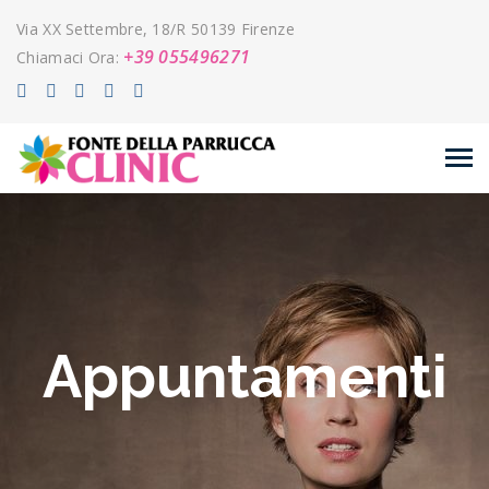
Via XX Settembre, 18/R 50139 Firenze
+39 055496271
Chiamaci Ora:
Appuntamenti