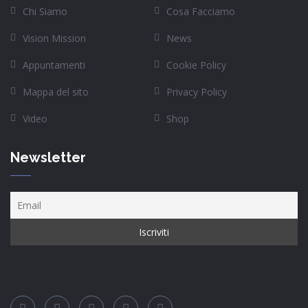
Chi Siamo
Cosa Facciamo
Vision Mission
News
Appuntamenti
Cookie Policy
Mappa del sito
Privacy Policy
Video
Shop
Newsletter