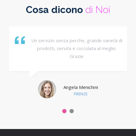
Cosa dicono
di Noi
Un servizio senza pecche, grande varietà di
prodotti, servita e coccolata al meglio.
Grazie
Angela Menichini
FIRENZE