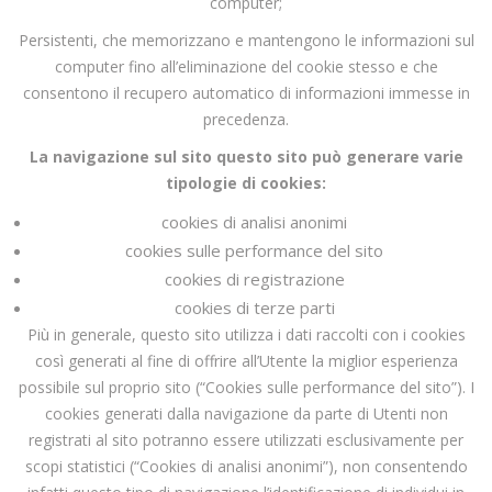
computer;
Persistenti, che memorizzano e mantengono le informazioni sul
computer fino all’eliminazione del cookie stesso e che
consentono il recupero automatico di informazioni immesse in
precedenza.
La navigazione sul sito questo sito può generare varie
tipologie di cookies:
cookies di analisi anonimi
cookies sulle performance del sito
cookies di registrazione
cookies di terze parti
Più in generale, questo sito utilizza i dati raccolti con i cookies
così generati al fine di offrire all’Utente la miglior esperienza
possibile sul proprio sito (“Cookies sulle performance del sito”). I
cookies generati dalla navigazione da parte di Utenti non
registrati al sito potranno essere utilizzati esclusivamente per
scopi statistici (“Cookies di analisi anonimi”), non consentendo