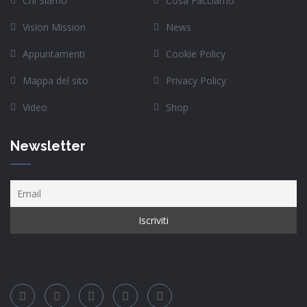
Chi Siamo
Cosa Facciamo
Vision Mission
News
Appuntamenti
Cookie Policy
Mappa del sito
Privacy Policy
Video
Shop
Newsletter