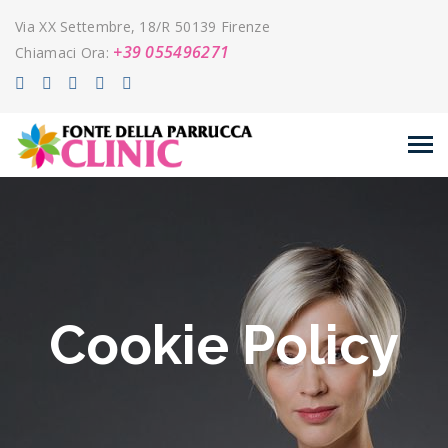
Via XX Settembre, 18/R 50139 Firenze
+39 055496271
Chiamaci Ora:
Cookie Policy