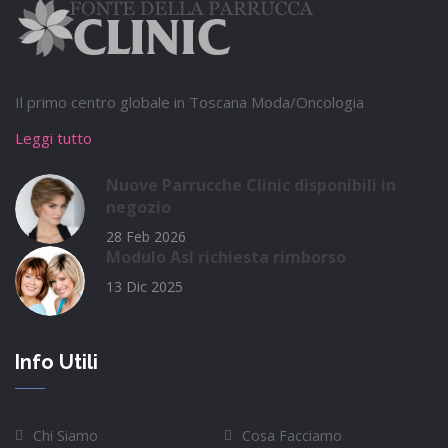
Il primo centro globale in Toscana Moda/Oncologia
Leggi tutto
Nuove Parrucche Clinic disponibili in
negozio
28 Feb 2026
Modulo Asl richiesta rimborso
13 Dic 2025
Info Utili
Chi Siamo
Cosa Facciamo