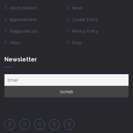
Vision Mission
News
Appuntamenti
Cookie Policy
Mappa del sito
Privacy Policy
Video
Shop
Newsletter