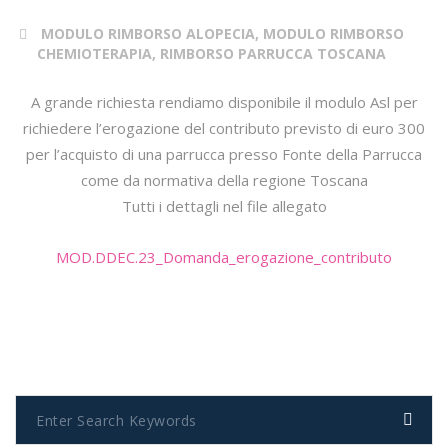
MODULO RIMBORSO ALOPECIA, MODULO RIMBORSO
CHEMIOTERAPIA, RIMBORSO PARRUCCA TOSCANA
A grande richiesta rendiamo disponibile il modulo Asl per
richiedere l’erogazione del contributo previsto di euro 300
per l’acquisto di una parrucca presso Fonte della Parrucca
come da normativa della regione Toscana
Tutti i dettagli nel file allegato
MOD.DDEC.23_Domanda_erogazione_contributo