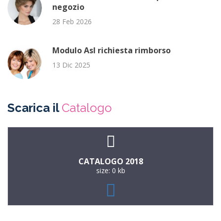
negozio
28 Feb 2026
Modulo Asl richiesta rimborso
13 Dic 2025
Scarica il
Catalogo
CATALOGO 2018
size: 0 kb