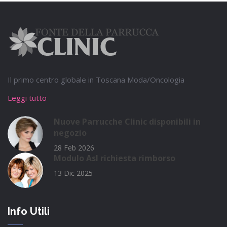
Il primo centro globale in Toscana Moda/Oncologia
Leggi tutto
Nuove Parrucche Clinic disponibili in
negozio
28 Feb 2026
Modulo Asl richiesta rimborso
13 Dic 2025
Info Utili