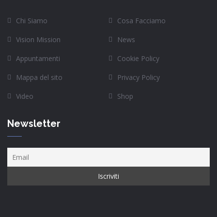
Chi Siamo
Cosa Facciamo
Vision Mission
News
Appuntamenti
Cookie Policy
Mappa del sito
Privacy Policy
Video
Shop
Newsletter