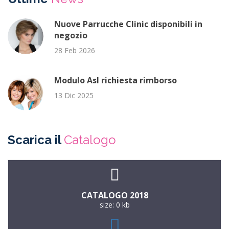
Nuove Parrucche Clinic disponibili in
negozio
28 Feb 2026
Modulo Asl richiesta rimborso
13 Dic 2025
Scarica il
Catalogo
CATALOGO 2018
size: 0 kb