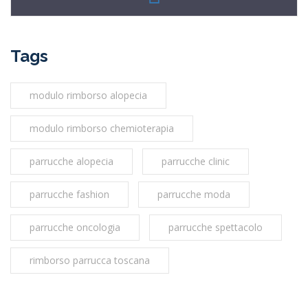
Tags
modulo rimborso alopecia
modulo rimborso chemioterapia
parrucche alopecia
parrucche clinic
parrucche fashion
parrucche moda
parrucche oncologia
parrucche spettacolo
rimborso parrucca toscana