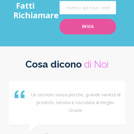
Fatti
Richiamare
Cosa dicono
di Noi
Un servizio senza pecche, grande varietà di
prodotti, servita e coccolata al meglio.
Grazie