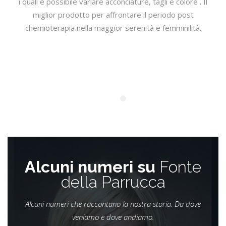
i quali è possibile variare acconciature, tagli e colore . Il
miglior prodotto per affrontare il periodo post
chemioterapia nella maggior serenità e femminilità.
Alcuni numeri su
Fonte
della Parrucca
Alcuni numeri che raccontano la nostra storia. Da dove
veniamo e dove andiamo.