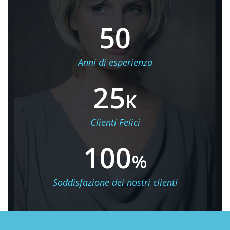
50
Anni di esperienza
25
K
Clienti Felici
100
%
Soddisfazione dei nostri clienti